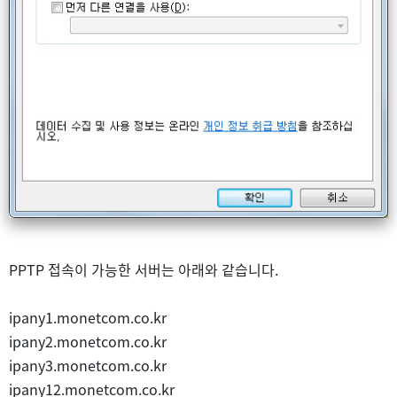
PPTP 접속이 가능한 서버는 아래와 같습니다.
ipany1.monetcom.co.kr
ipany2.monetcom.co.kr
ipany3.monetcom.co.kr
ipany12.monetcom.co.kr