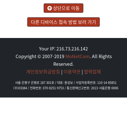
상단으로 이동
다른 디바이스 접속 방법 보러 가기
Your IP: 216.73.216.142
Copyright © 2007-2019
MoNetCom
. All Rights
Reserved.
개인정보취급방침
|
이용약관
|
협력업체
서울 은평구 은평로 187 301호 / 대표: 윤성보 / 사업자등록번호: 110-14-85851
(우)03384 / 전화번호: 070-8251-9753 / 통신판매신고번호: 2013-서울은평-0006