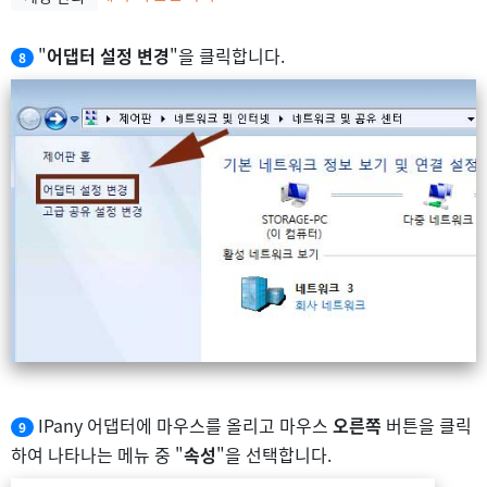
"
어댑터 설정 변경
"을 클릭합니다.
8
IPany 어댑터에 마우스를 올리고 마우스
오른쪽
버튼을 클릭
9
하여 나타나는 메뉴 중 "
속성
"을 선택합니다.